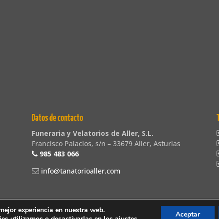
Datos de contacto
Funeraria y Velatorios de Aller, S.L.
Francisco Palacios, s/n – 33679 Aller, Asturias
985 483 066
info@tanatorioaller.com
 mejor experiencia en nuestra web.
Aceptar
es utilizamos o desactivarlas en los
ajustes
.