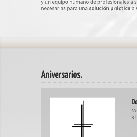
y un equipo humano de profesionales a su
necesarias para una
solución práctica
a 
Aniversarios.
D
Ve
el