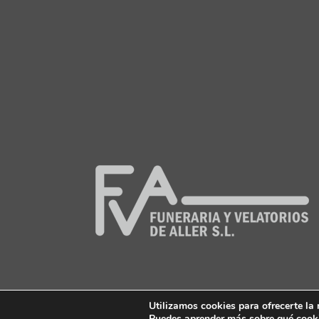
Utilizamos cookies para ofrecerte la
© Copyright 97/22 -
lared-DNS
Puedes aprender más sobre qué cooki