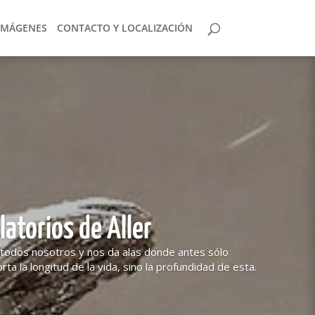
IMÁGENES
CONTACTO Y LOCALIZACIÓN
latorios de Aller
todos nosotros y nos da alas donde antes sólo
a la longitud de la vida, sino la profundidad de esta.