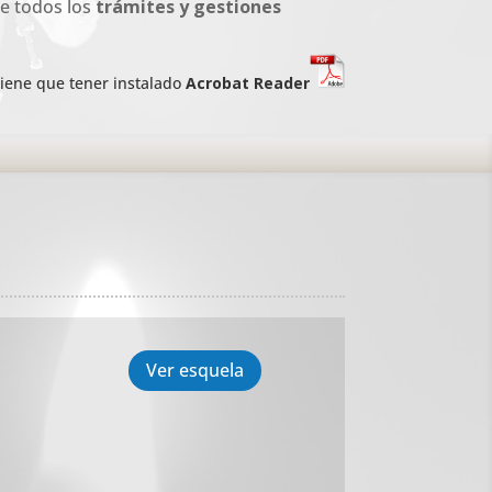
de todos los
trámites y gestiones
iene que tener instalado
Acrobat Reader
Ver esquela