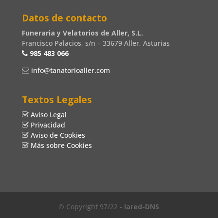
Datos de contacto
Funeraria y Velatorios de Aller, S.L.
Francisco Palacios, s/n – 33679 Aller, Asturias
985 483 066
info@tanatorioaller.com
Textos Legales
Aviso Legal
Privacidad
Aviso de Cookies
Más sobre Cookies
© Copyright 97/22 -
lared-DNS