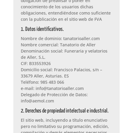
obligación de preavisar o poner en
conocimiento de los usuarios dichas
obligaciones, entendiéndose como suficiente
con la publicación en el sitio web de FVA
1. Datos identificativos.
Nombre de dominio: tanatorioaller.com
Nombre comercial: Tanatorio de Aller
Denominación social: Funeraria y velatorios
de Aller, S.L.
CIF: B33553926
Domicilio social: Francisco Palacios, s/n –
33679 Aller, Asturias. ES
Teléfono: 985 483 066
e-mail: info@tanatorioaller.com
Delegado de Protección de Datos:
info@aemol.com
2. Derechos de propiedad intelectual e industrial.
El sitio web, incluyendo a título enunciativo
pero no limitativo su programación, edición,
compilación y demás elementos necesarios