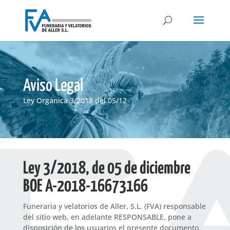
Aviso Legal
Ley Orgánica 3/2018 del 05/12
Ley 3/2018, de 05 de diciembre
BOE A-2018-16673166
Funeraria y velatorios de Aller, S.L. (FVA) responsable
del sitio web, en adelante RESPONSABLE, pone a
disposición de los usuarios el presente documento,